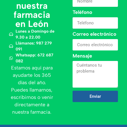
nuestra
Teléfono
farmacia
en León
Lunes a Domingo de
Correo electrónico
9.30 a 22.00
Llámanos: 987 279
091
Whatsapp: 672 687
Mensaje
082
Estamos aquí para
ayudarte los 365
días del año.
Puedes llamarnos,
Enviar
escribirnos o venir
directamente a
nuestra farmacia.