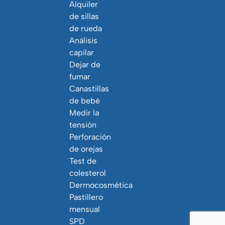
Alquiler
de sillas
de rueda
Análisis
capilar
Dejar de
fumar
Canastillas
de bebé
Medir la
tensión
Perforación
de orejas
Test de
colesterol
Dermocosmética
Pastillero
mensual
SPD