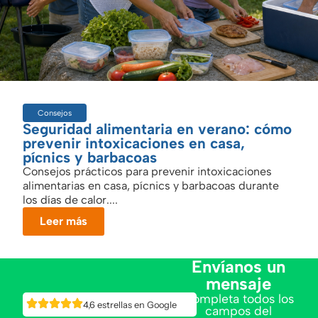
Consejos
Seguridad alimentaria en verano: cómo
prevenir intoxicaciones en casa,
pícnics y barbacoas
Consejos prácticos para prevenir intoxicaciones
alimentarias en casa, pícnics y barbacoas durante
los días de calor....
Leer más
Envíanos un
mensaje
Completa todos los
4,6 estrellas en Google
campos del