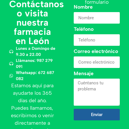
Contáctanos
formulario
Nombre
o visita
nuestra
Teléfono
farmacia
en León
Lunes a Domingo de
Correo electrónico
9.30 a 22.00
Llámanos: 987 279
091
Whatsapp: 672 687
Mensaje
082
Estamos aquí para
ayudarte los 365
días del año.
Puedes llamarnos,
Enviar
escribirnos o venir
directamente a