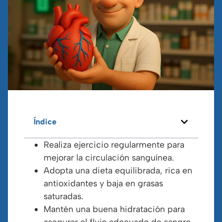
Índice
Realiza ejercicio regularmente para
mejorar la circulación sanguínea.
Adopta una dieta equilibrada, rica en
antioxidantes y baja en grasas
saturadas.
Mantén una buena hidratación para
asegurar el flujo adecuado de sangre.