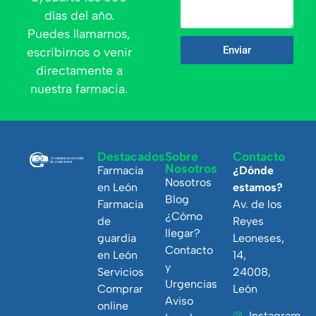
días del año.
Puedes llamarnos,
Enviar
escribirnos o venir
directamente a
nuestra farmacia.
Destacados
Sobre
Contacto
Nosotros
Farmacia
¿Dónde
Nosotros
en León
estamos?
Blog
Farmacia
Av. de los
¿Cómo
de
Reyes
llegar?
guardia
Leoneses,
Contacto
en León
14,
y
Servicios
24008,
Urgencias
Comprar
León
Aviso
online
Instagram