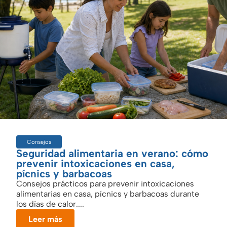
Consejos
Seguridad alimentaria en verano: cómo
prevenir intoxicaciones en casa,
pícnics y barbacoas
Consejos prácticos para prevenir intoxicaciones
alimentarias en casa, pícnics y barbacoas durante
los días de calor....
Leer más